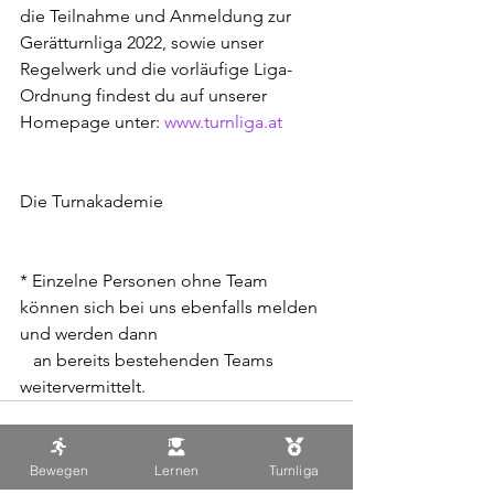
die Teilnahme und Anmeldung zur 
Gerätturnliga 2022, sowie unser 
Regelwerk und die vorläufige Liga-
Ordnung findest du auf unserer 
Homepage unter: 
www.turnliga.at
Die Turnakademie 
* Einzelne Personen ohne Team 
können sich bei uns ebenfalls melden 
und werden dann
   an bereits bestehenden Teams 
weitervermittelt.
Bewegen
Lernen
Turnliga